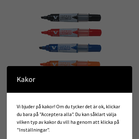
Kakor
Vi bjuder på kakor! Om du tycker det är ok, klickar
Whiteboard penna Pilot, påfyllningsbar
du bara på "Acceptera alla". Du kan såklart välja
vilken typ av kakor du vill ha genom att klicka på
Logga in för pris
"Inställningar".