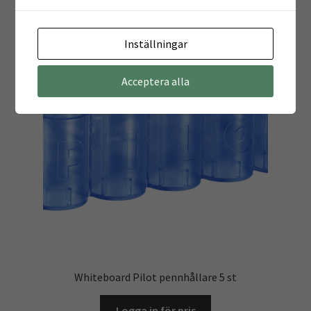
Inställningar
Acceptera alla
Whiteboard Pilot pennhållare 5 st
Logga in för pris