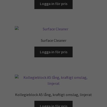
Logga in för pris
Surface Cleaner
Logga in för pris
Kollegieblock A5 lång, kraftigt omslag, linjerat
Logga in för pris