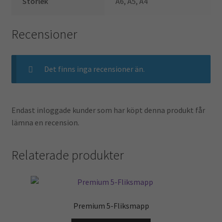
Storlek
A6, A5, A4
Recensioner
Det finns inga recensioner än.
Endast inloggade kunder som har köpt denna produkt får
lämna en recension.
Relaterade produkter
Premium 5-Fliksmapp