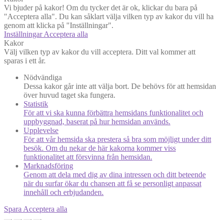
Vi bjuder på kakor! Om du tycker det är ok, klickar du bara på
"Acceptera alla". Du kan såklart välja vilken typ av kakor du vill ha
genom att klicka på "Inställningar".
Inställningar
Acceptera alla
Kakor
Välj vilken typ av kakor du vill acceptera. Ditt val kommer att
sparas i ett år.
Nödvändiga
Dessa kakor går inte att välja bort. De behövs för att hemsidan
över huvud taget ska fungera.
Statistik
För att vi ska kunna förbättra hemsidans funktionalitet och
uppbyggnad, baserat på hur hemsidan används.
Upplevelse
För att vår hemsida ska prestera så bra som möjligt under ditt
besök. Om du nekar de här kakorna kommer viss
funktionalitet att försvinna från hemsidan.
Marknadsföring
Genom att dela med dig av dina intressen och ditt beteende
när du surfar ökar du chansen att få se personligt anpassat
innehåll och erbjudanden.
Spara
Acceptera alla