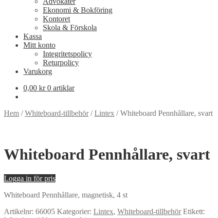
Advokater
Ekonomi & Bokföring
Kontoret
Skola & Förskola
Kassa
Mitt konto
Integritetspolicy
Returpolicy
Varukorg
0,00
kr
0 artiklar
Hem
/
Whiteboard-tillbehör
/
Lintex
/
Whiteboard Pennhållare, svart
Whiteboard Pennhållare, svart
Logga in för pris
Whiteboard Pennhållare, magnetisk, 4 st
Artikelnr:
66005
Kategorier:
Lintex
,
Whiteboard-tillbehör
Etikett: