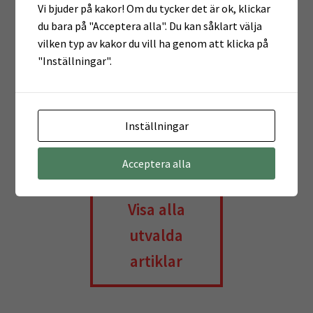
Vi bjuder på kakor! Om du tycker det är ok, klickar
Read 
du bara på "Acceptera alla". Du kan såklart välja
vilken typ av kakor du vill ha genom att klicka på
"Inställningar".
Inställningar
Acceptera alla
Visa alla
utvalda
artiklar