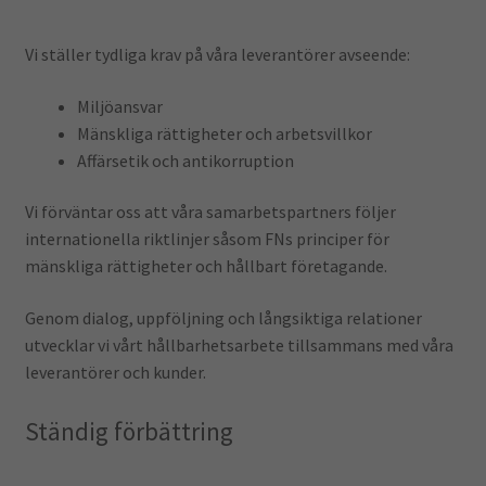
Vi ställer tydliga krav på våra leverantörer avseende:
Miljöansvar
Mänskliga rättigheter och arbetsvillkor
Affärsetik och antikorruption
Vi förväntar oss att våra samarbetspartners följer
internationella riktlinjer såsom FNs principer för
mänskliga rättigheter och hållbart företagande.
Genom dialog, uppföljning och långsiktiga relationer
utvecklar vi vårt hållbarhetsarbete tillsammans med våra
leverantörer och kunder.
Ständig förbättring