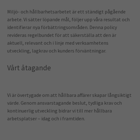
Miljö- och hållbarhetsarbetet är ett ständigt pågående
arbete. Vi sätter löpande mål, följer upp våra resultat och
identifierar nya förbättringsområden. Denna policy
revideras regelbundet för att säkerställa att den är
aktuell, relevant och i linje med verksamhetens
utveckling, lagkrav och kunders förväntningar.
Vårt åtagande
Vi är övertygade om att hållbara affärer skapar långsiktigt
värde. Genom ansvarstagande beslut, tydliga krav och
kontinuerlig utveckling bidrar vi till mer hållbara
arbetsplatser – idag och i framtiden.