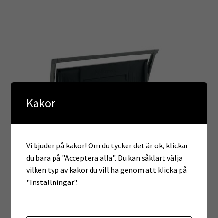
Kakor
Vi bjuder på kakor! Om du tycker det är ok, klickar
du bara på "Acceptera alla". Du kan såklart välja
vilken typ av kakor du vill ha genom att klicka på
"Inställningar".
Fellowes Star – Value
Logga in för pris