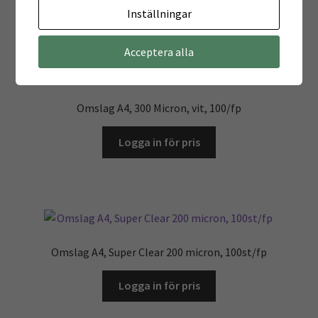
Inställningar
Acceptera alla
Omslag A4, 300 Micron, vit, 100/fp
Logga in för pris
Omslag A4, Super Clear 200 micron, 100st/fp
Logga in för pris