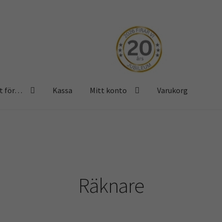
t för…
Kassa
Mitt konto
Varukorg
 konto
Varukorg
Räknare