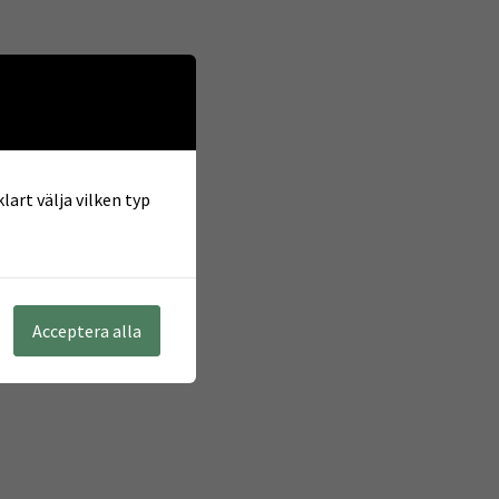
lart välja vilken typ
Acceptera alla