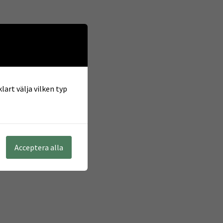
lart välja vilken typ
Acceptera alla