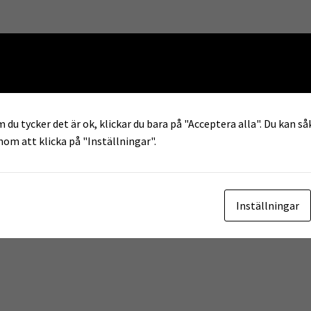
 sökresultat
 du tycker det är ok, klickar du bara på "Acceptera alla". Du kan såk
enom att klicka på "Inställningar".
Inställningar