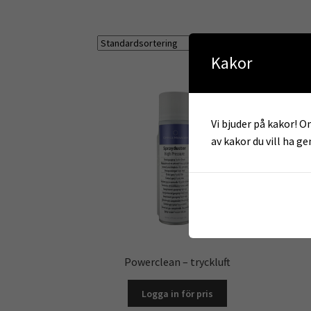
Endast ett
Kakor
Vi bjuder på kakor! Om
av kakor du vill ha g
Powerclean – tryckluft
Logga in för pris