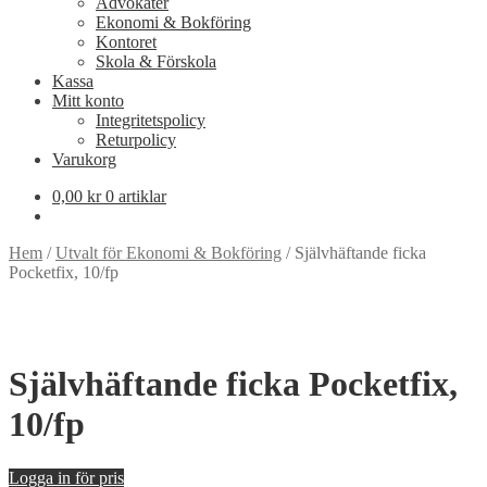
Advokater
Ekonomi & Bokföring
Kontoret
Skola & Förskola
Kassa
Mitt konto
Integritetspolicy
Returpolicy
Varukorg
0,00
kr
0 artiklar
Hem
/
Utvalt för Ekonomi & Bokföring
/
Självhäftande ficka
Pocketfix, 10/fp
Självhäftande ficka Pocketfix,
10/fp
Logga in för pris