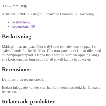
90×57 mm 10/fp
Artikelnr:
120018
Kategori:
Utvalt för Ekonomi & Bokföring
Beskrivning
Recensioner (0)
Beskrivning
Märk pärmar, mappar, lådor o dyl med etiketter som stoppas i en
självhäftande Pocketfix ficka. Den transparenta fickan är tillverkad
av polypropylenplast. Denna ficka för visitkort har öppning längs
ena kortsidan och tumgrepp för att enkelt kunna ta ut kortet.
Recensioner
Det finns inga recensioner än.
Endast inloggade kunder som har köpt denna produkt får lämna en
recension.
Relaterade produkter